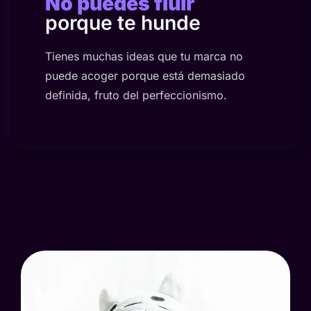
No puedes fluir
porque te hunde
Tienes muchas ideas que tu marca no
puede acoger porque está demasiado
definida, fruto del perfeccionismo.