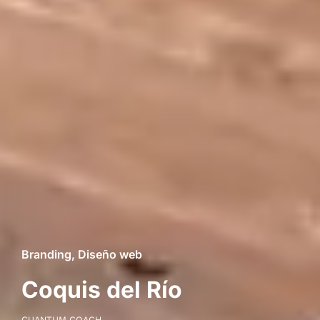
Branding
,
Diseño web
Coquis del Río
CUANTUM COACH